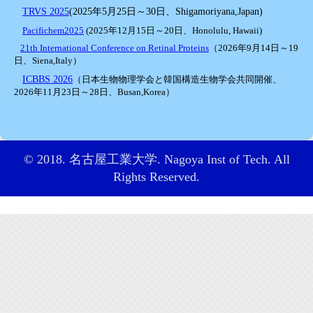
TRVS 2025
(2025年5月25日～30日、Shigamoriyana,Japan)
Pacifichem2025
(2025年12月15日～20日、Honolulu, Hawaii)
21th International Conference on Retinal Proteins
（
2026年9月14日～19
日、Siena,Italy
）
ICBBS 2026
（
日本生物物理学会と韓国構造生物学会共同開催、
2026年11月23日～28日、Busan,Korea
）
© 2018. 名古屋工業大学. Nagoya Inst of Tech. All
Rights Reserved.