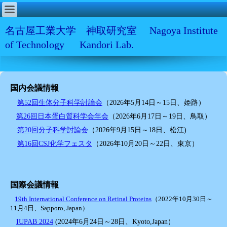
名古屋工業大学 神取研究室 Nagoya Institute
of Technology Kandori Lab.
国内会議情報
第52回生体分子科学討論会
（2026年5月14日～15日、姫路）
第26回日本蛋白質科学会年会
（2026年6月17日～19日、鳥取）
第20回分子科学討論会
（2026年9月15日～18日、松江)
第16回CSJ化学フェスタ
（2026年10月20日～22日、東京）
国際会議情報
19th International Conference on Retinal Proteins
（2022年10月30日～
11月4日、Sapporo, Japan）
IUPAB 2024
(2024年6月24日～28日、Kyoto,Japan）