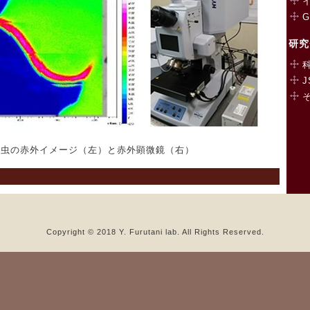
G
研究
J
線虫の赤外イメージ（左）と赤外顕微鏡（右）
Copyright © 2018 Y. Furutani lab. All Rights Reserved.