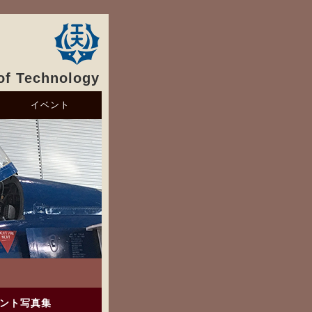
 of Technology
イベント
ント写真集