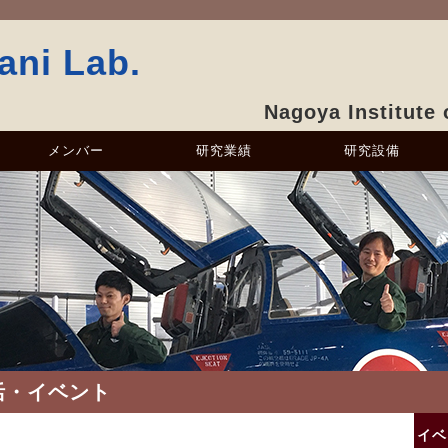
ani Lab.
Nagoya Institute
メンバー
研究業績
研究設備
活・イベント
イベ