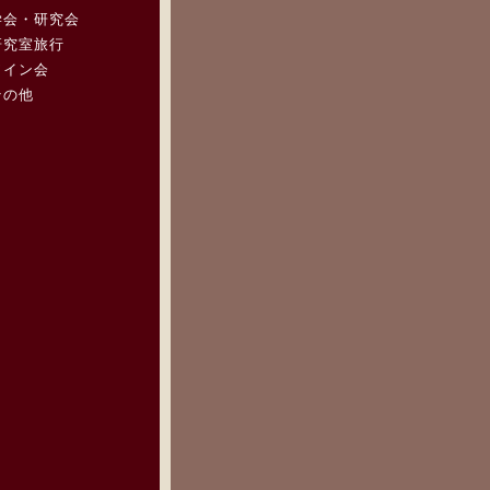
学会・研究会
研究室旅行
ワイン会
その他