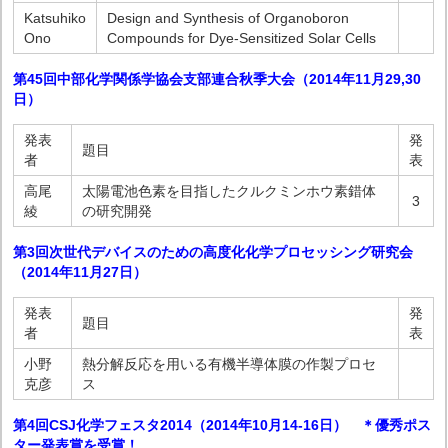
Katsuhiko
Design and Synthesis of Organoboron
Ono
Compounds for Dye-Sensitized Solar Cells
第45回中部化学関係学協会支部連合秋季大会（2014年11月29,30
日）
発表
発
題目
者
表
高尾
太陽電池色素を目指したクルクミンホウ素錯体
3
綾
の研究開発
第3回次世代デバイスのための高度化化学プロセッシング研究会
（2014年11月27日）
発表
発
題目
者
表
小野
熱分解反応を用いる有機半導体膜の作製プロセ
克彦
ス
第4回CSJ化学フェスタ2014（2014年10月14-16日） ＊優秀ポス
ター発表賞を受賞！