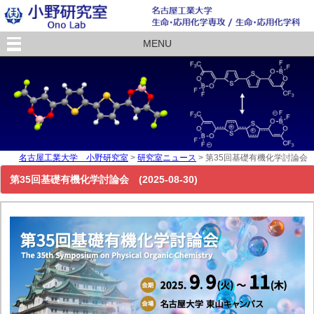
MENU
名古屋工業大学 小野研究室
>
研究室ニュース
>
第35回基礎有機化学討論会
第35回基礎有機化学討論会 (2025-08-30)