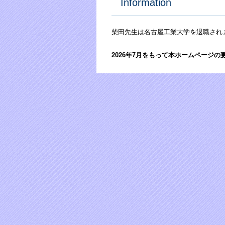
Information
柴田先生は名古屋工業大学を退職され
2026年7月をもって本ホームページ