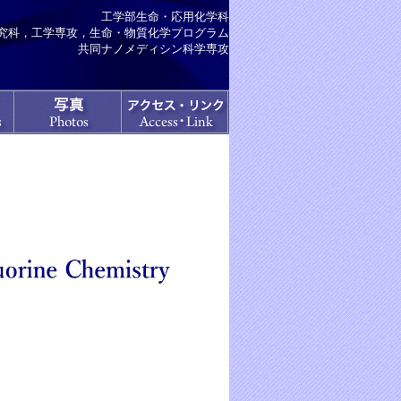
工学部生命・応用化学科
究科，工学専攻，生命・物質化学プログラム
共同ナノメディシン科学専攻