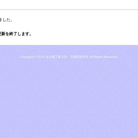
ました。
の更新を終了します。
Copyright © 2013 名古屋工業大学 旧柴田研究室 All Rights Reserved.