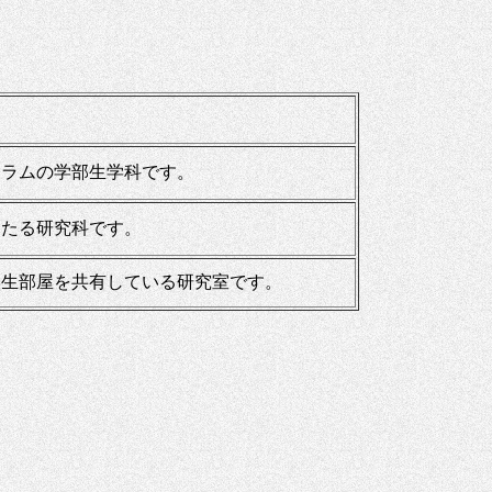
ュラムの学部生学科です。
あたる研究科です。
学生部屋を共有している研究室です。