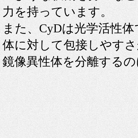
力を持っています。
また、CyDは光学活性
体に対して包接しやすさ
鏡像異性体を分離するの