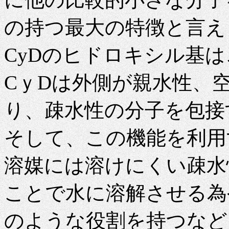
の持つ最大の特徴と言え
CyDのヒドロキシル基
CｙDは外側が親水性、
り、疎水性の分子を包接
そして、この機能を利用
溶媒には溶けにくい疎水
ことで水に溶解させる為
のような役割を持つなど