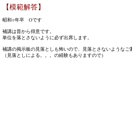
【模範解答】
昭和○年卒 Oです
補講は昔から得意です。
単位を落とさないように必ず出席します。
補講の掲示板の見落としも怖いので、見落とさないようなご
（見落としによる。。。の経験もありますので）